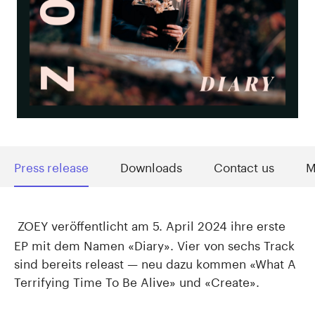
Press release
Downloads
Contact us
M
ZOEY veröffentlicht am 5. April 2024 ihre erste
EP mit dem Namen «Diary». Vier von sechs Track
sind bereits releast — neu dazu kommen «What A
Terrifying Time To Be Alive» und «Create».