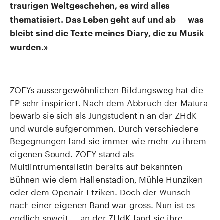
traurigen Weltgeschehen, es wird alles
thematisiert. Das Leben geht auf und ab — was
bleibt sind die Texte meines Diary, die zu Musik
wurden.»
ZOEYs aussergewöhnlichen Bildungsweg hat die
EP sehr inspiriert. Nach dem Abbruch der Matura
bewarb sie sich als Jungstudentin an der ZHdK
und wurde aufgenommen. Durch verschiedene
Begegnungen fand sie immer wie mehr zu ihrem
eigenen Sound. ZOEY stand als
Multiintrumentalistin bereits auf bekannten
Bühnen wie dem Hallenstadion, Mühle Hunziken
oder dem Openair Etziken. Doch der Wunsch
nach einer eigenen Band war gross. Nun ist es
endlich soweit — an der ZHdK fand sie ihre