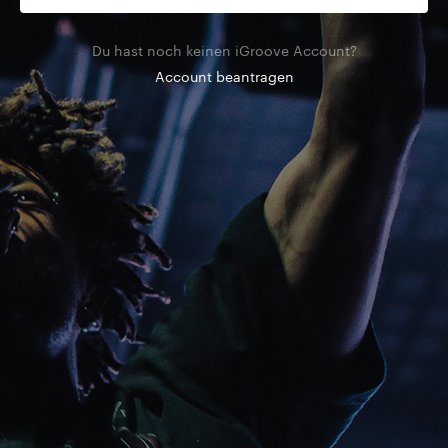
Du hast noch keinen iGroove Account?
Account beantragen